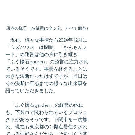
店内の様子（お部屋は全５室、すべて個室）
　現在、様々な事情から2024年12月に
「ウズハウス」は閉館、「かんもんノ
ート」の運営は他の方に引き継ぎ、
「ふぐ懐石garden」の経営に注力され
ているそうです。事業を終えることは
大きな決断だったはずですが、当日は
その決断に至るまでの様々な出来事を
語っていただきました。
　「ふぐ懐石garden」の経営の他に
も、下関市で関わられているプロジェ
クトがあるそうです。下関市を一度離
れ、現在も東京都の２拠点居住をされ
ている沖野さんだからこそ気づく下関