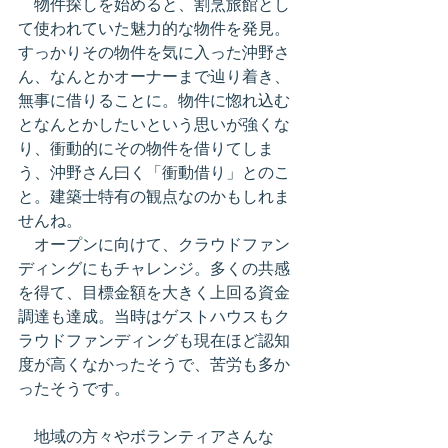
　物件探しを始めると、割烹旅館とし
て使われていた魅力的な物件を発見。
すっかりその物件を気に入った沖野さ
ん、なんとかオーナーまで辿り着き、
無事に借りることに。物件に惚れ込む
となんとかしたいという思いが強くな
り、衝動的にその物件を借りてしま
う、沖野さん曰く「衝動借り」とのこ
と。建築士特有の観点なのかもしれま
せんね。
　オープンに向けて、クラウドファン
ディングにもチャレンジ。多くの共感
を得て、目標金額を大きく上回る資金
調達も達成。当時はゲストハウスもク
ラウドファンディングも現在ほど認知
度が高くなかったそうで、苦労も多か
ったそうです。
　地域の方々やボランティアさんな