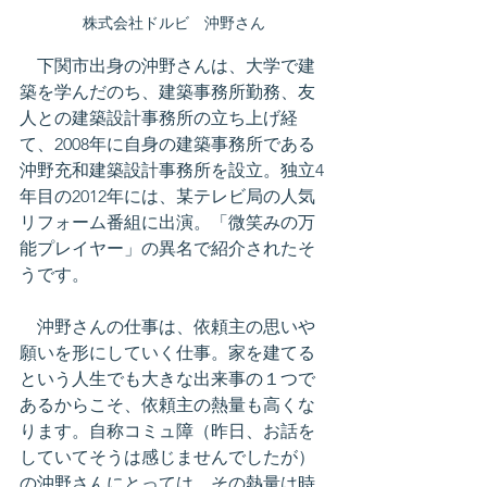
株式会社ドルビ　沖野さん
　下関市出身の沖野さんは、大学で建
築を学んだのち、建築事務所勤務、友
人との建築設計事務所の立ち上げ経
て、2008年に自身の建築事務所である
沖野充和建築設計事務所を設立。独立4
年目の2012年には、某テレビ局の人気
リフォーム番組に出演。「微笑みの万
能プレイヤー」の異名で紹介されたそ
うです。
　沖野さんの仕事は、依頼主の思いや
願いを形にしていく仕事。家を建てる
という人生でも大きな出来事の１つで
あるからこそ、依頼主の熱量も高くな
ります。自称コミュ障（昨日、お話を
していてそうは感じませんでしたが）
の沖野さんにとっては、その熱量は時