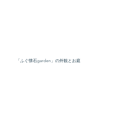
「ふぐ懐石garden」の外観とお庭