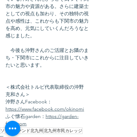
市の魅力や資源がある。さらに建築士
としての視点も加わり、その独特の視
点や感性は、これからも下関市の魅力
を高め、元気にしていくんだろうなと
感じました。
　今後も沖野さんのご活躍とお隣のま
ち・下関市にこれからに注目していき
たいと思います。
＜株式会社トルビ代表取締役の沖野　
充和さん＞
沖野さんFacebook：
https://www.facebook.com/okinomi
ふぐ懐石garden：
https://garden-
fugu.com
ソシオファンド北九州
北九州市民カレッジ