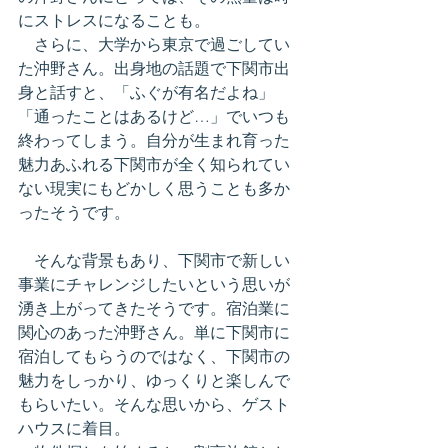
にストレスになることも。
　さらに、大学から東京で過ごしてい
た沖野さん。出身地の話題で下関市出
身と話すと、「ふぐが有名だよね」
「通ったことはあるけど…」でいつも
終わってしまう。自分が生まれ育った
魅力あふれる下関市が全く知られてい
ない現実にもどかしく思うことも多か
ったそうです。
　そんな背景もあり、下関市で新しい
事業にチャレンジしたいという思いが
湧き上がってきたそうです。宿泊業に
関心のあった沖野さん。単に下関市に
宿泊してもらうのではなく、下関市の
魅力をしっかり、ゆっくりと楽しんで
もらいたい。そんな思いから、ゲスト
ハウスに着目。