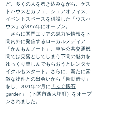
ど、多くの人を巻き込みながら、ゲス
トハウスとカフェ、シェアオフィス、
イベントスペースを併設した「ウズハ
ウス」が2016年にオープン。
　さらに関門エリアの魅力や情報を下
関内外に発信するローカルメディア
「かんもんノート」、車や公共交通機
関では見落としてしまう下関の魅力を
ゆっくり楽しんでもらおうとレンタサ
イクルもスタート。さらに、新たに素
敵な物件との出会いから「衝動借り」
をし、2021年12月に
「ふぐ懐石
garden」
（下関市西大坪町）をオープ
ンされました。