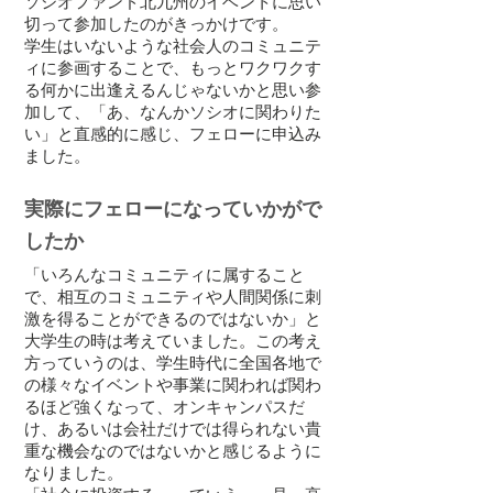
ソシオファンド北九州のイベントに思い
切って参加したのがきっかけです。
学生はいないような社会人のコミュニテ
ィに参画することで、もっとワクワクす
る何かに出逢えるんじゃないかと思い参
加して、「あ、なんかソシオに関わりた
い」と直感的に感じ、フェローに申込み
ました。
実際にフェローになっていかがで
したか
「いろんなコミュニティに属すること
で、相互のコミュニティや人間関係に刺
激を得ることができるのではないか」と
大学生の時は考えていました。この考え
方っていうのは、学生時代に全国各地で
の様々なイベントや事業に関われば関わ
るほど強くなって、オンキャンパスだ
け、あるいは会社だけでは得られない貴
重な機会なのではないかと感じるように
なりました。