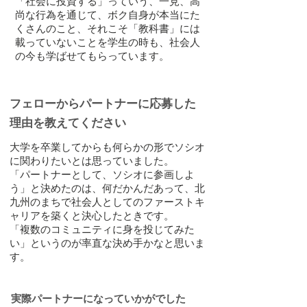
「社会に投資する」っていう、一見、高
尚な行為を通じて、ボク自身が本当にた
くさんのこと、それこそ「教科書」には
載っていないことを学生の時も、社会人
の今も学ばせてもらっています。
フェローからパートナーに応募した
理由を教えてください
大学を卒業してからも何らかの形でソシオ
に関わりたいとは思っていました。
「パートナーとして、ソシオに参画しよ
う」と決めたのは、何だかんだあって、北
九州のまちで社会人としてのファーストキ
ャリアを築くと決心したときです。
「複数のコミュニティに身を投じてみた
い」というのが率直な決め手かなと思いま
す。
実際パートナーになっていかがでした