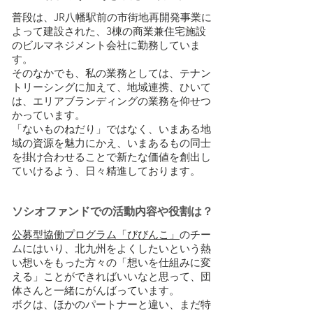
普段は、JR八幡駅前の市街地再開発事業に
よって建設された、3棟の商業兼住宅施設
のビルマネジメント会社に勤務していま
す。
そのなかでも、私の業務としては、テナン
トリーシングに加えて、地域連携、ひいて
は、エリアブランディングの業務を仰せつ
かっています。
「ないものねだり」ではなく、いまある地
域の資源を魅力にかえ、いまあるもの同士
を掛け合わせることで新たな価値を創出し
ていけるよう、日々精進しております。
ソシオファンドでの活動内容や役割は？
公募型協働プログラム「びびんこ」
のチー
ムにはいり、北九州をよくしたいという熱
い想いをもった方々の「想いを仕組みに変
える」ことができればいいなと思って、団
体さんと一緒にがんばっています。
ボクは、ほかのパートナーと違い、まだ特