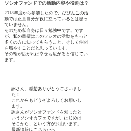
ソシオファンドでの活動内容や役割は？
2018年度から参加したので、
びびんこ
の活
動では正直自分が役に立っているとは思っ
ていません。
そのため私自身は日々勉強中です。です
が、私の目標はこのソシオの活動をもっと
多くの方に知ってもらうこと、そして仲間
を増やすことだと思っています。
その輪が広がれば幸せも広がると信じてい
ます。
詠さん、感想ありがとうございまし
た！
これからもどうぞよろしくお願いし
ます。
詠さんがソシオファンドを知ったと
いうソシオカフェですが、はじめは
そこから、という方が沢山います。
最新情報はこちらから