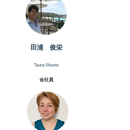
田浦 俊栄
Taura Shunei
会社員
パートナー