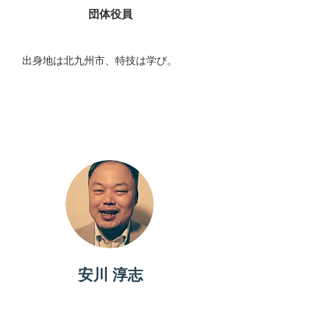
団体役員
​出身地は北九州市、特技は学び。
パートナー
安川 淳志