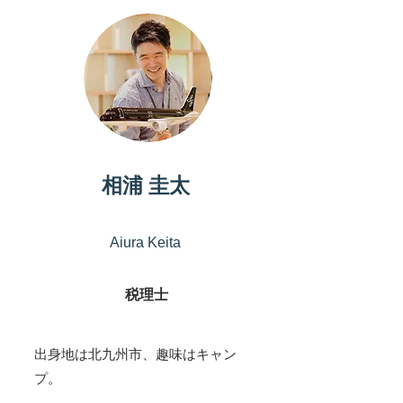
パートナー
相浦 圭太
Aiura Keita
税理士
出身地は北九州市、趣味はキャン
プ。