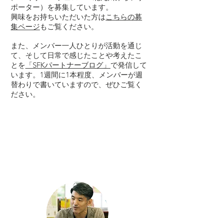
ポーター）を募集しています。
興味をお持ちいただいた方は
こちらの募
集ページ
もご覧ください。
​また、メンバー一人ひとりが​活動を通じ
て、そして日常で感じたことや考えたこ
とを
「SFKパートナーブログ」
で発信して
います。1週間に1本程度、メンバーが週
替わりで書いていますので、ぜひご覧く
ださい。
​パートナー