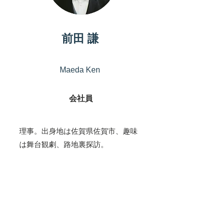
前田 謙
Maeda Ken
会社員
理事。出身地は佐賀県佐賀市、趣味
は舞台観劇、路地裏探訪。