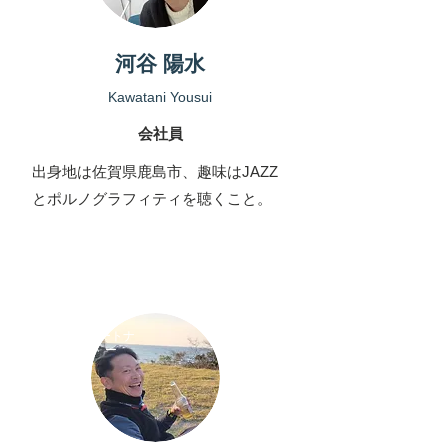
河谷 陽水
Kawatani Yousui
会社員
​出身地は佐賀県鹿島市、趣味はJAZZ
とポルノグラフィティを聴くこと。
パートナ
ー