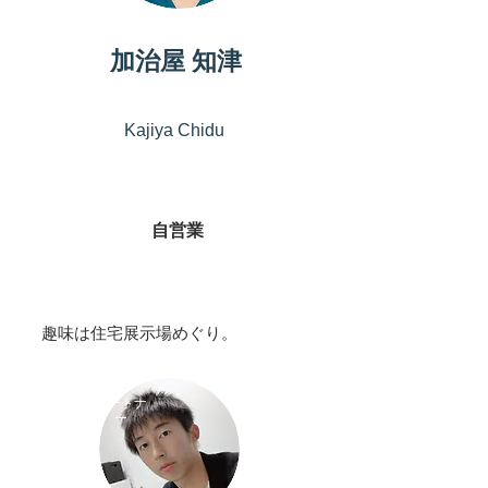
​加治屋 知津
Kajiya Chidu
​自営業
​趣味は住宅展示場めぐり。
​パートナ
ー