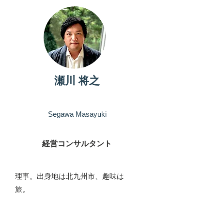
パートナー
瀬川 将之
Segawa Masayuki
経営コンサルタント
​理事。出身地は北九州市、趣味は
旅。