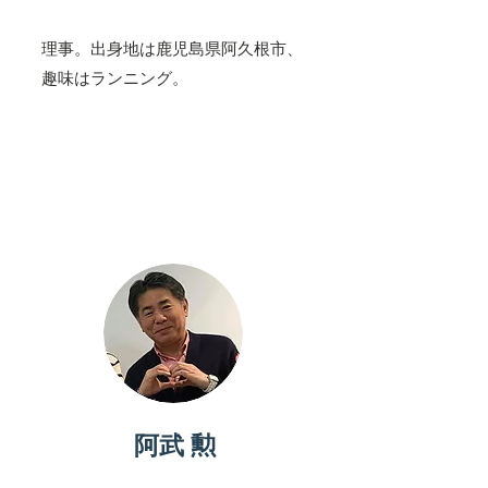
理事。出身地は鹿児島県阿久根市、
趣味はランニング。
パートナー
阿武 勲