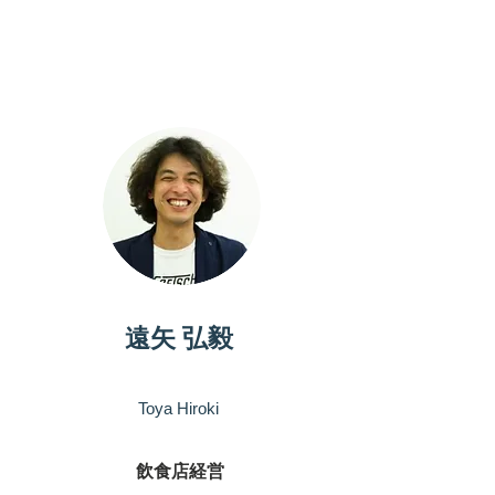
パートナー
遠矢 弘毅
Toya Hiroki
飲食店経営