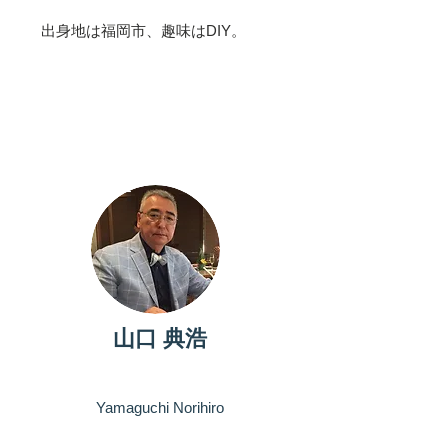
​出身地は福岡市、趣味はDIY。
パートナー
山口 典浩
Yamaguchi Norihiro