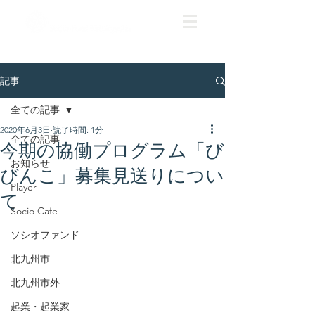
記事
全ての記事
2020年6月3日
読了時間: 1分
全ての記事
今期の協働プログラム「び
お知らせ
びんこ」募集見送りについ
Player
て
Socio Cafe
ソシオファンド
北九州市
北九州市外
起業・起業家