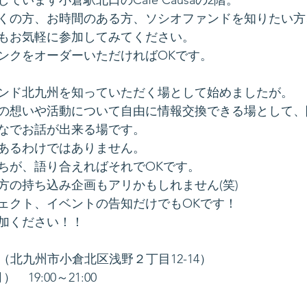
くの方、お時間のある方、ソシオファンドを知りたい方
もお気軽に参加してみてください。
ンクをオーダーいただければOKです。
ンド北九州を知っていただく場として始めましたが。
の想いや活動について自由に情報交換できる場として、
なでお話が出来る場です。
あるわけではありません。
ちが、語り合えればそれでOKです。
方の持ち込み企画もアリかもしれません(笑)
ェクト、イベントの告知だけでもOKです！
加ください！！
usa（北九州市小倉北区浅野２丁目12-14）
　19:00～21:00