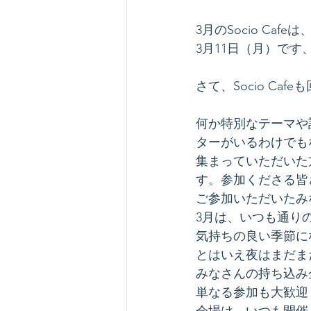
3月のSocio Cafeは
3月11日（月）で
さて、Socio C
何か特別なテーマや
ターがいるわけでも
集まっていただいた
す。参加くださる皆さん
ご参加いただいたみ
3月は、いつも通り
気持ちの良い季節に
とはいえ夜はまだまだ
みなさんの持ち込み
単なる参加も大歓迎
会場は、いつも開催し