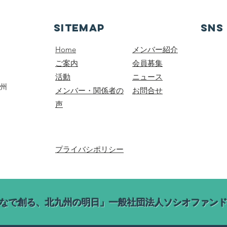
SITEMAP
SNS
Home
​メンバー紹介
ご案内
会員募集
活動
ニュース
九州
メンバー・関係者の
​お問合せ
声
プライバシポリシー
なで創る、北九州の明日」一般社団法人ソシオファン