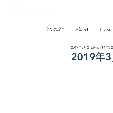
HOME
ご案内
全ての記事
お知らせ
Player
2019年2月24日
読了時間: 
子ども・若者・教育
市民活
2019年3
環境・エコ・農業
その他