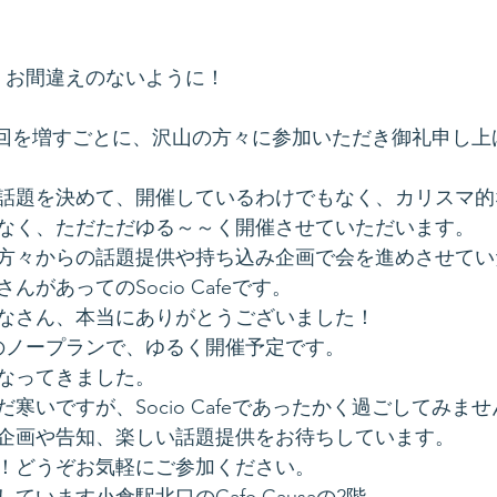
、
す、お間違えのないように！
afeも回を増すごとに、沢山の方々に参加いただき御礼申し
話題を決めて、開催しているわけでもなく、カリスマ的
なく、ただただゆる～～く開催させていただいます。
方々からの話題提供や持ち込み企画で会を進めさせてい
があってのSocio Cafeです。
なさん、本当にありがとうございました！
のノープランで、ゆるく開催予定です。
なってきました。
寒いですが、Socio Cafeであったかく過ごしてみま
企画や告知、楽しい話題提供をお待ちしています。
！どうぞお気軽にご参加ください。
ています小倉駅北口のCafe Causaの2階。