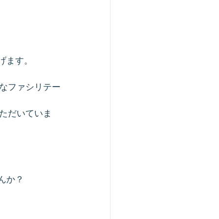
上げます。
なファシリテー
ただいていま
せんか？