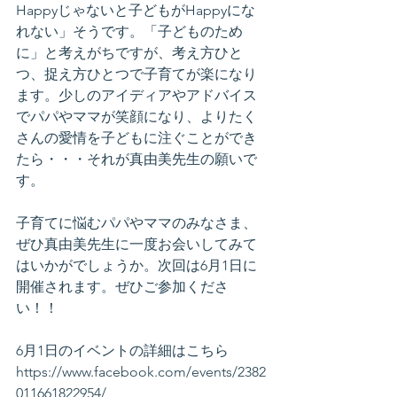
Happyじゃないと子どもがHappyにな
れない」そうです。「子どものため
に」と考えがちですが、考え方ひと
つ、捉え方ひとつで子育てが楽になり
ます。少しのアイディアやアドバイス
でパパやママが笑顔になり、よりたく
さんの愛情を子どもに注ぐことができ
たら・・・それが真由美先生の願いで
す。
子育てに悩むパパやママのみなさま、
ぜひ真由美先生に一度お会いしてみて
はいかがでしょうか。次回は6月1日に
開催されます。ぜひご参加くださ
い！！
6月1日のイベントの詳細はこちら
https://www.facebook.com/events/2382
011661822954/