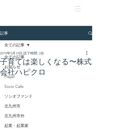
記事
全ての記事
2019年5月19日
読了時間: 2分
全ての記事
子育ては楽しくなる〜株式
お知らせ
会社ハピクロ
Player
Socio Cafe
ソシオファンド
北九州市
北九州市外
起業・起業家