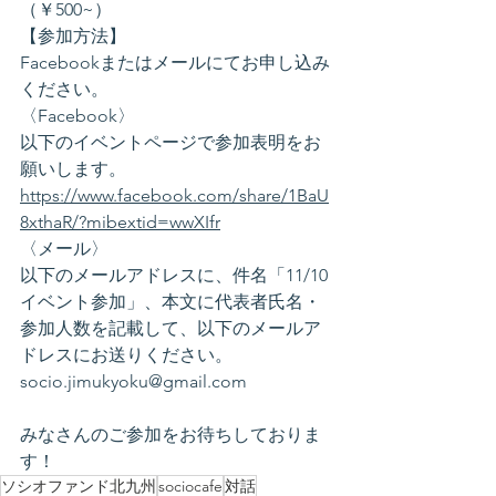
（￥500~）
【参加方法】
Facebookまたはメールにてお申し込み
ください。
〈Facebook〉
以下のイベントページで参加表明をお
願いします。
https://www.facebook.com/share/1BaU
8xthaR/?mibextid=wwXIfr
〈メール〉
以下のメールアドレスに、件名「11/10
イベント参加」、本文に代表者氏名・
参加人数を記載して、以下のメールア
ドレスにお送りください。
socio.jimukyoku@gmail.com
みなさんのご参加をお待ちしておりま
す！
ソシオファンド北九州
sociocafe
対話