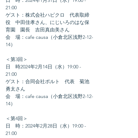
日　時：2024年1月31日（水）19:00 - 
21:00
ゲスト：株式会社ハピクロ　代表取締
役　中田佳孝さん、にじいろのはな保
育園　園長　吉田真由美さん
会　場：cafe causa（小倉北区浅野2-12-
14）
＜第3回＞
日　時2024年2月14日（水）19:00 - 
21:00
ゲスト：合同会社ポルト　代表　菊池
勇太さん
会　場：cafe causa（小倉北区浅野2-12-
14）
＜第4回＞
日　時：2024年2月28日（水）19:00 - 
21:00