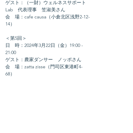
ゲスト：（一財）ウェルネスサポート
Lab　代表理事　笠淑美さん
会　場：cafe causa（小倉北区浅野2-12-
14）
＜第5回＞
日　時：2024年3月22日（金）19:00 - 
21:00
ゲスト：農家ダンサー　ノッポさん
会　場：zatta zisse（門司区東港町4-
68）