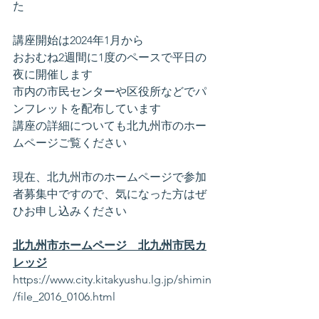
た
講座開始は2024年1月から
おおむね2週間に1度のペースで平日の
夜に開催します
市内の市民センターや区役所などでパ
ンフレットを配布しています
講座の詳細についても北九州市のホー
ムページご覧ください
現在、北九州市のホームページで参加
者募集中ですので、気になった方はぜ
ひお申し込みください
北九州市ホームページ　北九州市民カ
レッジ
https://www.city.kitakyushu.lg.jp/shimin
/file_2016_0106.html