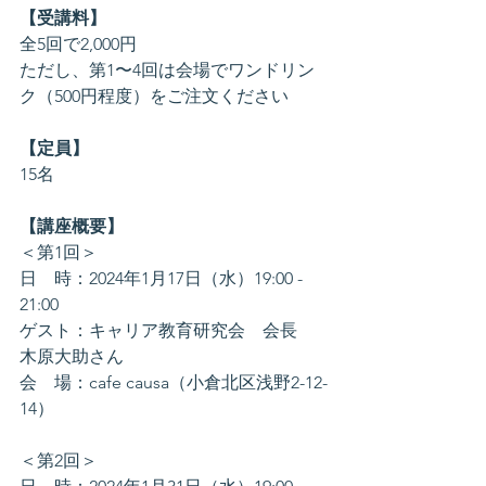
【受講料】
全5回で2,000円
ただし、第1〜4回は会場でワンドリン
ク（500円程度）をご注文ください
【定員】
15名
【講座概要】
＜第1回＞
日　時：2024年1月17日（水）19:00 - 
21:00
ゲスト：キャリア教育研究会　会長　
木原大助さん
会　場：cafe causa（小倉北区浅野2-12-
14）
＜第2回＞