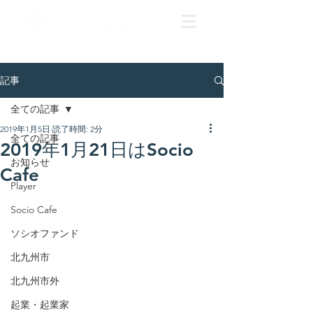
記事
全ての記事
2019年1月5日
読了時間: 2分
全ての記事
2019年1月21日はSocio
お知らせ
Cafe
Player
Socio Cafe
ソシオファンド
北九州市
北九州市外
起業・起業家