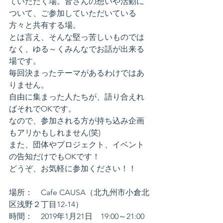
ていただく場。皆さんの想いや活動に
ついて、ご参加していただいている
方々と共有する場。
とは言え、そんな堅っ苦しいものでは
なく、ゆる～くみんなでお話が出来る
場です。
毎回決まったテーマがあるわけではあ
りません。
自由に集まった人たちが、語り合えれ
ばそれでOKです。
なので、参加される方が持ち込み企画
もアリかもしれません(笑)
また、団体やプロジェクト、イベント
の告知だけでもOKです！
どうぞ、お気軽に参加ください！！
場所：　Cafe CAUSA（北九州市小倉北
区浅野２丁目12-14）
時間：　2019年1月21日　19:00～21:00