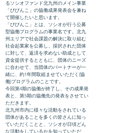
るソシオファンド北九州のメイン事業
「びびんこ」の協働成果発表会を兼ね
て開催したいと思います。
「びびんこ」とは、ソシオが行う公募
型協働プログラムの事業名です。北九
州エリアで社会課題の解決に取り組む
社会起業家を公募し、採択された団体
に対して、返済を求めない助成として
資金提供するとともに、団体のニーズ
に合わせて、当団体のパートナーが一
緒に、約1年間取組ませていただく(協
働)プログラムのことです。
今回第4期の協働が終了し、その成果発
表と、第5期の協働先の発表をさせてい
ただきます。
北九州市内に様々な活動をされている
団体があることを多くの皆さんに知っ
ていただくことと、ソシオが日頃どん
な活動をしているかを知っていただ