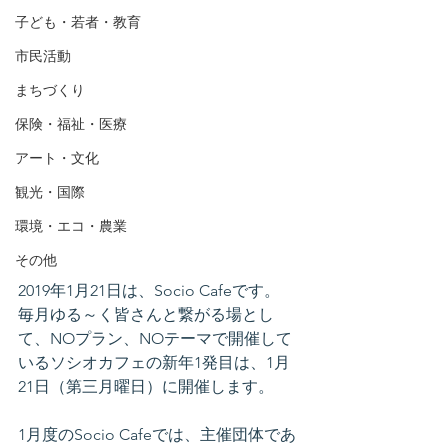
子ども・若者・教育
市民活動
まちづくり
保険・福祉・医療
アート・文化
観光・国際
環境・エコ・農業
その他
2019年1月21日は、Socio Cafeです。
毎月ゆる～く皆さんと繋がる場とし
て、NOプラン、NOテーマで開催して
いるソシオカフェの新年1発目は、1月
21日（第三月曜日）に開催します。
1月度のSocio Cafeでは、主催団体であ