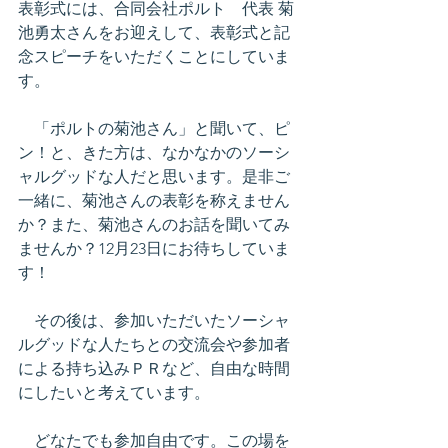
表彰式には、合同会社ポルト　代表 菊
池勇太さんをお迎えして、表彰式と記
念スピーチをいただくことにしていま
す。
　「ポルトの菊池さん」と聞いて、ピ
ン！と、きた方は、なかなかのソーシ
ャルグッドな人だと思います。是非ご
一緒に、菊池さんの表彰を称えません
か？また、菊池さんのお話を聞いてみ
ませんか？12月23日にお待ちしていま
す！
　その後は、参加いただいたソーシャ
ルグッドな人たちとの交流会や参加者
による持ち込みＰＲなど、自由な時間
にしたいと考えています。
　どなたでも参加自由です。この場を