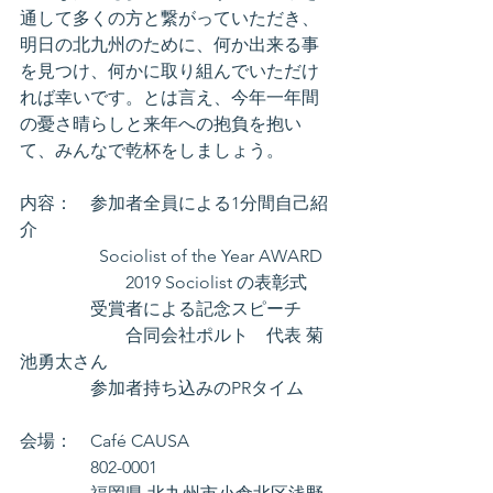
通して多くの方と繋がっていただき、
明日の北九州のために、何か出来る事
を見つけ、何かに取り組んでいただけ
れば幸いです。とは言え、今年一年間
の憂さ晴らしと来年への抱負を抱い
て、みんなで乾杯をしましょう。
内容：　参加者全員による1分間自己紹
介
	　　Sociolist of the Year AWARD
　　　　　　2019 Sociolist の表彰式
　　　　受賞者による記念スピーチ
　　　　　　合同会社ポルト　代表 菊
池勇太さん
　　　　参加者持ち込みのPRタイム　
会場：　Café CAUSA
　　　　802-0001 