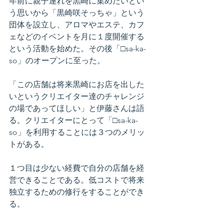
年前に親子連れを黒崎に集めたいとい
う思いから「黒崎咲そっちゃ」という
団体を設立し、アロマやエステ、カフ
ェなどのイベントを月に１度開催する
という活動を始めた。その後「□sa-ka-
so」のオープンに至った。
「この店舗は将来黒崎にお店を出した
いというクリエイター達のチャレンジ
の場であってほしい」と伊藤さんは語
る。クリエイターにとって「□sa-ka-
so」を利用することには３つのメリッ
トがある。
１つ目は少ない経費で自分の店舗を経
営できることである。低コストで将来
独立するための修行をすることができ
る。