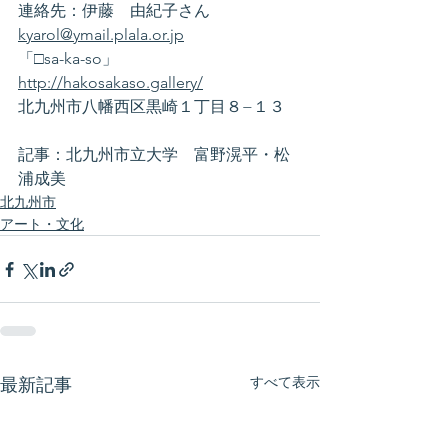
連絡先：伊藤　由紀子さん　
kyarol@ymail.plala.or.jp
「□sa-ka-so」
http://hakosakaso.gallery/
北九州市八幡西区黒崎１丁目８−１３
記事：北九州市立大学　富野滉平・松
浦成美
北九州市
アート・文化
すべて表示
最新記事