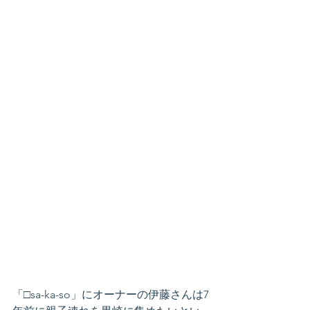
「□sa-ka-so」にオーナーの伊藤さんは7