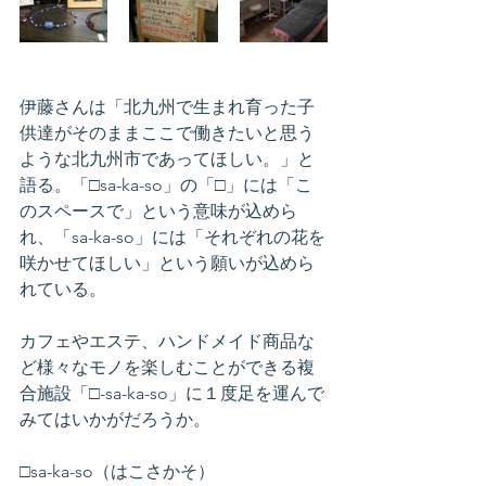
伊藤さんは「北九州で生まれ育った子
供達がそのままここで働きたいと思う
ような北九州市であってほしい。」と
語る。「□sa-ka-so」の「□」には「こ
のスペースで」という意味が込めら
れ、「sa-ka-so」には「それぞれの花を
咲かせてほしい」という願いが込めら
れている。
カフェやエステ、ハンドメイド商品な
ど様々なモノを楽しむことができる複
合施設「□-sa-ka-so」に１度足を運んで
みてはいかがだろうか。
□sa-ka-so（はこさかそ）