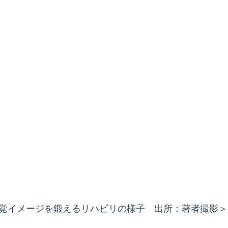
覚イメージを鍛えるリハビリの様子　出所：著者撮影＞