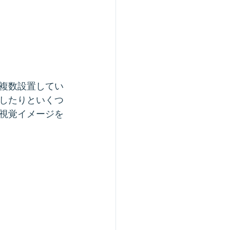
複数設置してい
したりといくつ
視覚イメージを