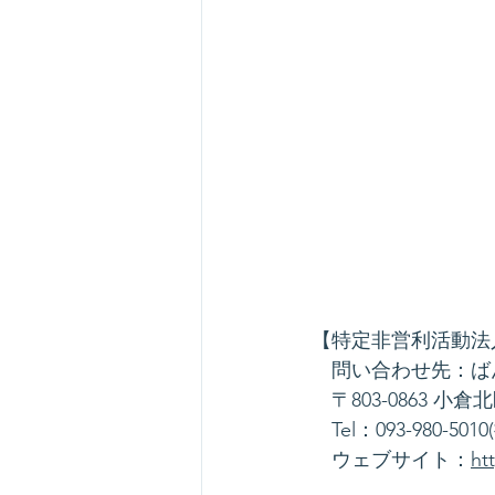
【特定非営利活動法
　問い合わせ先：ば
　〒803-0863 小倉
　Tel：093-980-501
　ウェブサイト：
ht