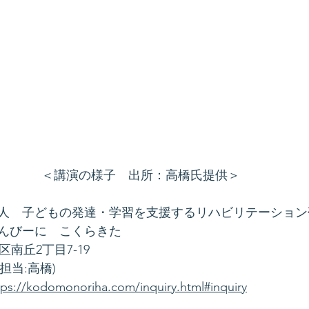
＜講演の様子　出所：高橋氏提供＞
人　子どもの発達・学習を支援するリハビリテーション
んびーに　こくらきた
北区南丘2丁目7-19
0(担当:高橋)
tps://kodomonoriha.com/inquiry.html#inquiry