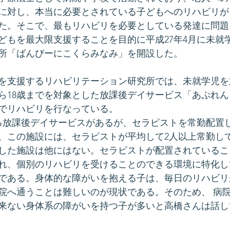
に対し、本当に必要とされている子どもへのリハビリが
た。そこで、最もリハビリを必要としている発達に問題
どもを最大限支援することを目的に平成27年4月に未就
所「ばんびーにこくらみなみ」を開設した。
を支援するリハビリテーション研究所では、未就学児を
ら18歳までを対象とした放課後デイサービス「あぷれ
でリハビリを行なっている。
る放課後デイサービスがあるが、セラピストを常勤配置
、この施設には、セラピストが平均して2人以上常勤し
した施設は他にはない。セラピストが配置されているこ
れ、個別のリハビリを受けることのできる環境に特化し
である。身体的な障がいを抱える子は、毎日のリハビリ
院へ通うことは難しいのが現状である。そのため、 病
来ない身体系の障がいを持つ子が多いと高橋さんは話し