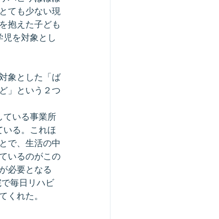
とても少ない現
を抱えた子ども
学児を対象とし
対象とした「ば
んど」という２つ
している事業所
ている。これほ
とで、生活の中
ているのがこの
が必要となる
院で毎日リハビ
てくれた。